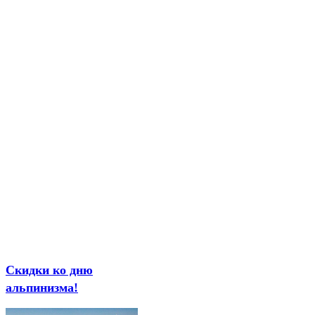
Скидки ко дню
альпинизма!