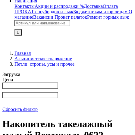
Навигация
Контакты
Акции и распродажи %
Доставка
Оплата
ПРОКАТ сноубордов и лыж
Бюджетникам и юр.лицам.
О
магазине
Вакансии.
Прокат палаток
Ремонт горных лыж
Главная
Альпинистское снаряжение
Петли, стропы, усы и прочее.
Загрузка
Цена
Сбросить фильтр
Накопитель такелажный