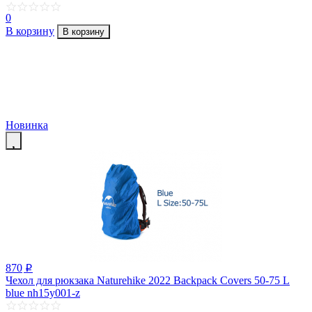
0
В корзину
В корзину
Новинка
870
p
Чехол для рюкзака Naturehike 2022 Backpack Covers 50-75 L
blue nh15y001-z