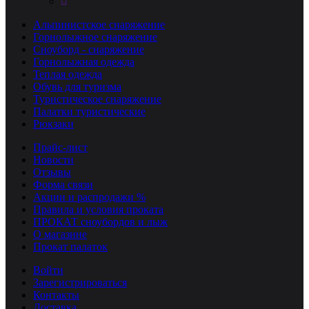
Альпинистское снаряжение
Горнолыжное снаряжение
Сноуборд - снаряжение
Горнолыжная одежда
Теплая одежда
Обувь для туризма
Туристическое снаряжение
Палатки туристические
Рюкзаки
Прайс-лист
Новости
Отзывы
Форма связи
Акции и распродажи %
Правила и условия проката
ПРОКАТ сноубордов и лыж
О магазине
Прокат палаток
Войти
Зарегистрироваться
Контакты
Доставка