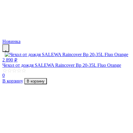
Новинка
2 890
p
Чехол от дождя SALEWA Raincover Bp 20-35L Fluo Orange
0
В корзину
В корзину