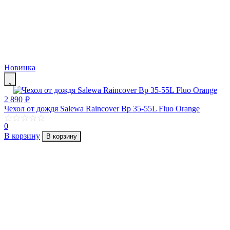
Новинка
2 890
p
Чехол от дождя Salewa Raincover Bp 35-55L Fluo Orange
0
В корзину
В корзину