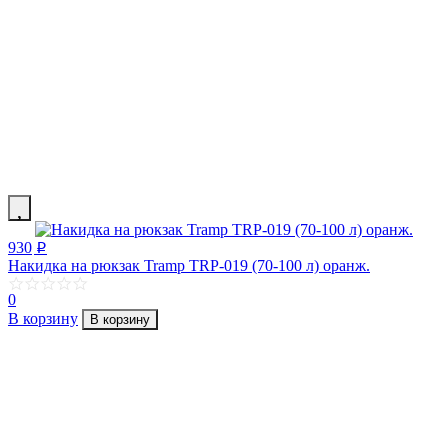
930
p
Накидка на рюкзак Tramp TRP-019 (70-100 л) оранж.
0
В корзину
В корзину