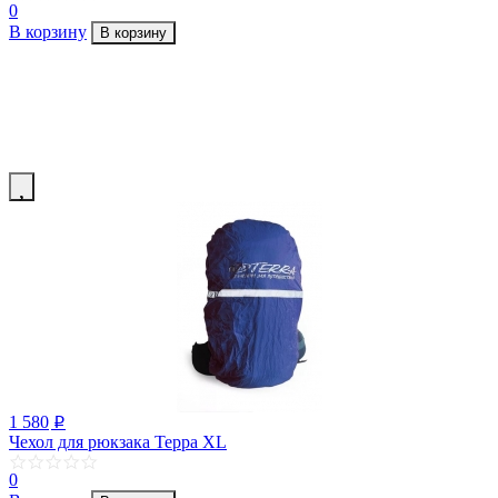
0
В корзину
В корзину
1 580
p
Чехол для рюкзака Терра XL
0