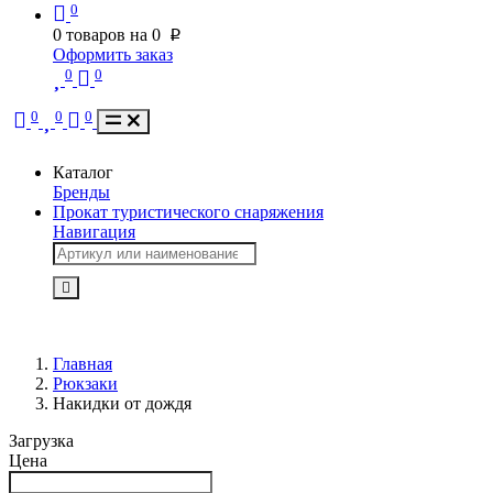
0
0
товаров на
0
p
Оформить заказ
0
0
0
0
0
Каталог
Бренды
Прокат туристического снаряжения
Навигация
Главная
Рюкзаки
Накидки от дождя
Загрузка
Цена