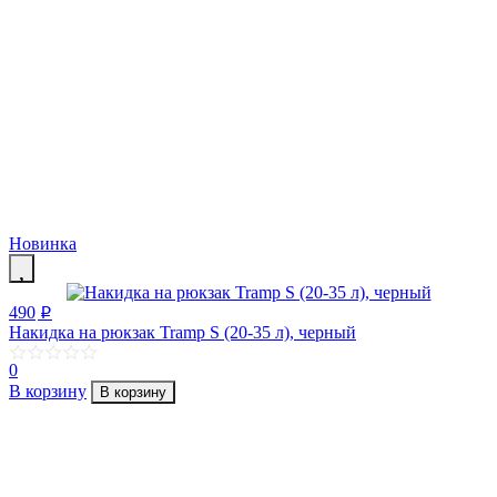
Новинка
490
p
Накидка на рюкзак Tramp S (20-35 л), черный
0
В корзину
В корзину