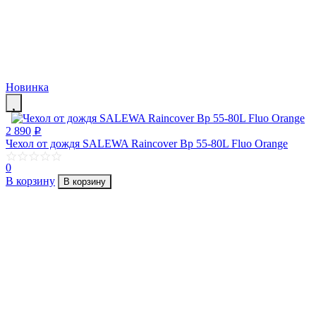
Новинка
2 890
p
Чехол от дождя SALEWA Raincover Bp 55-80L Fluo Orange
0
В корзину
В корзину