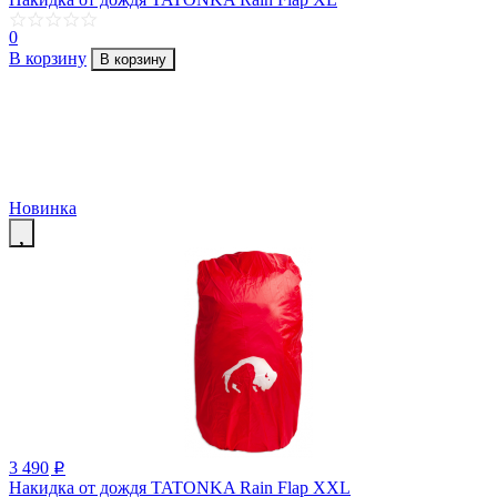
0
В корзину
В корзину
Новинка
3 490
p
Накидка от дождя TATONKA Rain Flap XXL