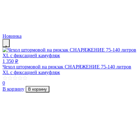
Новинка
1 350
p
Чехол штормовой на рюкзак СНАРЯЖЕНИЕ 75-140 литров
ХL с фиксацией камуфляж
0
В корзину
В корзину