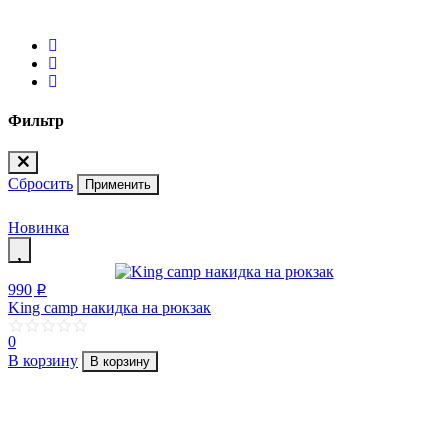
Фильтр
Сбросить
Применить
Новинка
990
p
King camp накидка на рюкзак
0
В корзину
В корзину