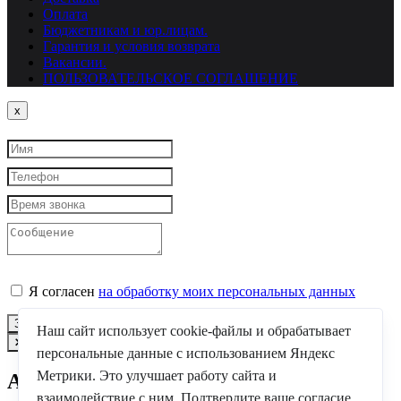
Оплата
Бюджетникам и юр.лицам.
Гарантия и условия возврата
Вакансии.
ПОЛЬЗОВАТЕЛЬСКОЕ СОГЛАШЕНИЕ
Close
x
Я согласен
на обработку моих персональных данных
Закрыть
Заказать звонок
Наш сайт использует cookie-файлы и обрабатывает
персональные данные с использованием Яндекс
Метрики. Это улучшает работу сайта и
Авторизация
взаимодействие с ним. Подтвердите ваше согласие,