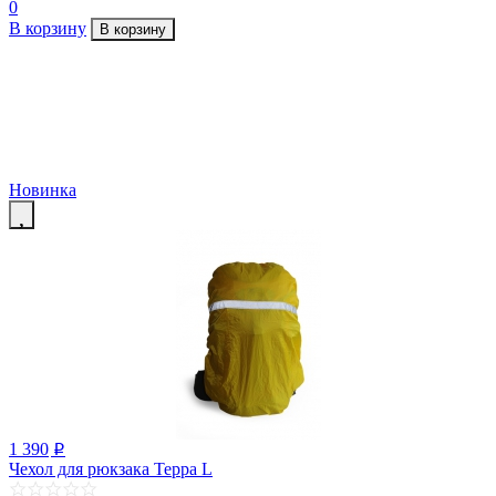
0
В корзину
В корзину
Новинка
1 390
p
Чехол для рюкзака Терра L