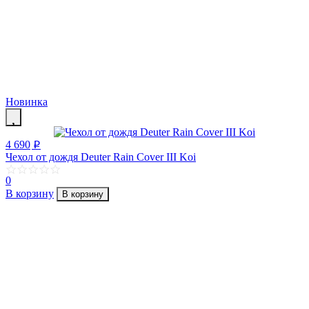
Новинка
4 690
p
Чехол от дождя Deuter Rain Cover III Koi
0
В корзину
В корзину