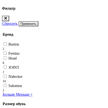
Фильтр
Сбросить
Применить
Бренд
Burton
2
Ferrino
Head
8
JOINT
1
Nidecker
16
Salomon
2
Больше
Меньше
+
Размер обувь