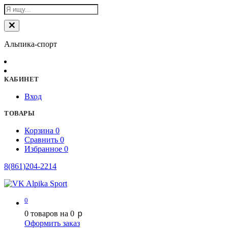
Альпика-спорт
КАБИНЕТ
Вход
ТОВАРЫ
Корзина
0
Сравнить
0
Избранное
0
8(861)204-2214
0
p
0
товаров на
0
Оформить заказ