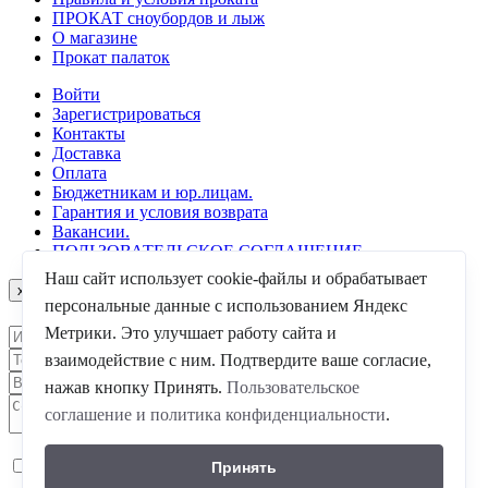
ПРОКАТ сноубордов и лыж
О магазине
Прокат палаток
Войти
Зарегистрироваться
Контакты
Доставка
Оплата
Бюджетникам и юр.лицам.
Гарантия и условия возврата
Вакансии.
ПОЛЬЗОВАТЕЛЬСКОЕ СОГЛАШЕНИЕ
Наш сайт использует cookie-файлы и обрабатывает
x
Close
персональные данные с использованием Яндекс
Метрики. Это улучшает работу сайта и
взаимодействие с ним. Подтвердите ваше согласие,
нажав кнопку Принять.
Пользовательское
соглашение и политика конфиденциальности
.
Я согласен
на обработку моих персональных данных
Принять