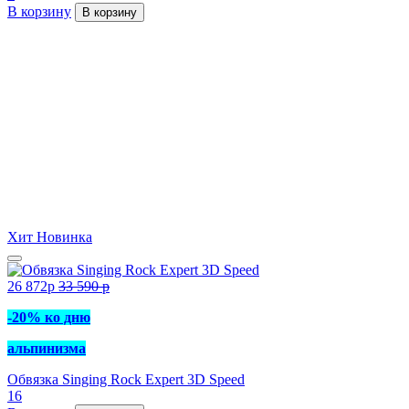
В корзину
В корзину
Хит
Новинка
26 872
p
33 590
p
-20% ко дню
альпинизма
Обвязка Singing Rock Expert 3D Speed
16