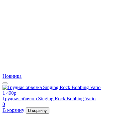
Новинка
1 490
p
Грудная обвязка Singing Rock Bobbing Vario
0
В корзину
В корзину