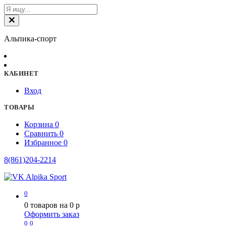
Альпика-спорт
КАБИНЕТ
Вход
ТОВАРЫ
Корзина
0
Сравнить
0
Избранное
0
8(861)204-2214
0
0
товаров на
0
p
Оформить заказ
0
0