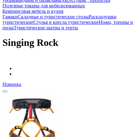
уборы
Банданы и балаклавы
Аксессуары , пропитки
Полезные товары для мобилизованных
Кемпинговая мебель и кухня
Гамаки
Складные и туристические столы
Раскладушки
туристические
Стулья и кресла туристические
Ножи, топоры и
пилы
Туристические шатры и тенты
Singing Rock
Новинка