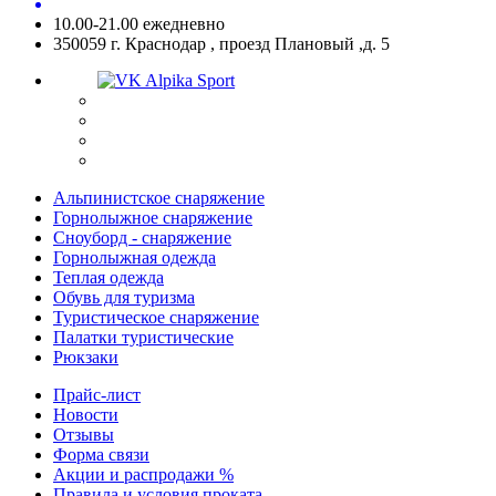
10.00-21.00 ежедневно
350059 г. Краснодар , проезд Плановый ,д. 5
Альпинистское снаряжение
Горнолыжное снаряжение
Сноуборд - снаряжение
Горнолыжная одежда
Теплая одежда
Обувь для туризма
Туристическое снаряжение
Палатки туристические
Рюкзаки
Прайс-лист
Новости
Отзывы
Форма связи
Акции и распродажи %
Правила и условия проката