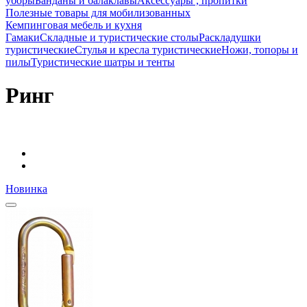
уборы
Банданы и балаклавы
Аксессуары , пропитки
Полезные товары для мобилизованных
Кемпинговая мебель и кухня
Гамаки
Складные и туристические столы
Раскладушки
туристические
Стулья и кресла туристические
Ножи, топоры и
пилы
Туристические шатры и тенты
Ринг
Новинка