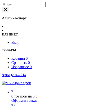
Альпика-спорт
КАБИНЕТ
Вход
ТОВАРЫ
Корзина
0
Сравнить
0
Избранное
0
8(861)204-2214
0
0
товаров на
0
p
Оформить заказ
0
0