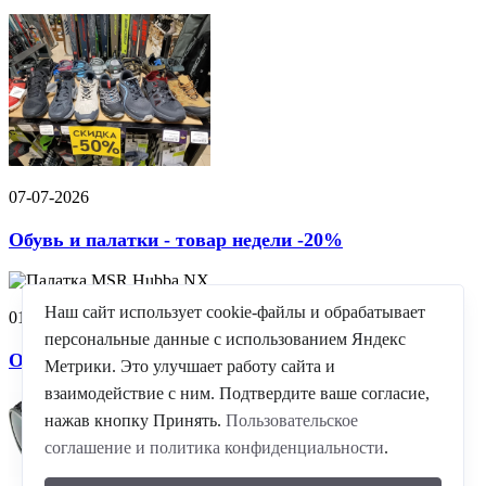
07-07-2026
Обувь и палатки - товар недели -20%
Наш сайт использует cookie-файлы и обрабатывает
01-06-2026
персональные данные с использованием Яндекс
Очки горные Alpina- большое поступление!
Метрики. Это улучшает работу сайта и
взаимодействие с ним. Подтвердите ваше согласие,
нажав кнопку Принять.
Пользовательское
соглашение и политика конфиденциальности
.