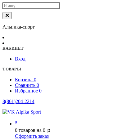
Альпика-спорт
КАБИНЕТ
Вход
ТОВАРЫ
Корзина
0
Сравнить
0
Избранное
0
8(861)204-2214
0
p
0
товаров на
0
Оформить заказ