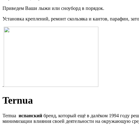
Приведем Ваши лыжи или сноуборд в порядок.
Установка креплений, ремонт скользяка и кантов, парафин, зат
.
Ternua
Ternua
испанский
бренд, который ещё в далёком 1994 году реш
минимизации влияния своей деятельности на окружающую сре