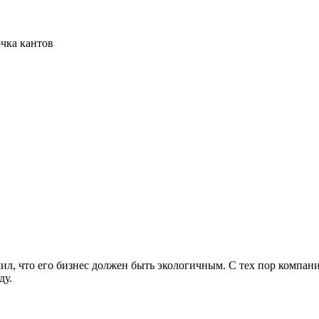
очка кантов
ил, что его бизнес должен быть экологичным. С тех пор компан
ду.