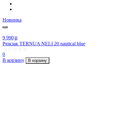
Новинка
p
9 990
Рюкзак TERNUA NELI 20 nautical blue
0
В корзину
В корзину