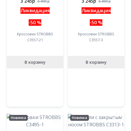
3 245
p
3 245
p
6 490
p
6 490
p
Ликвидация
Ликвидация
-50 %
-50 %
Кроссовки STROBBS
Кроссовки STROBBS
С3557-21
C3557-3
В корзину
В корзину
Новинка
Новинка