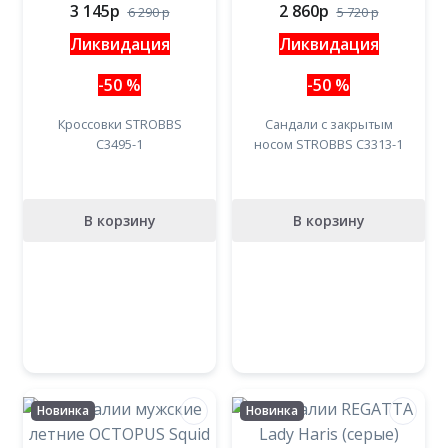
3 145
p
2 860
p
6 290
p
5 720
p
Ликвидация
Ликвидация
-50 %
-50 %
Кроссовки STROBBS
Сандали с закрытым
C3495-1
носом STROBBS C3313-1
В корзину
В корзину
Новинка
Новинка