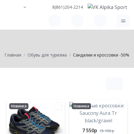
8(861)204-2214
Главная
Обувь для туризма
Сандалии и кроссовки -50%
Новинка
Новинка
7 550
p
15 100
p