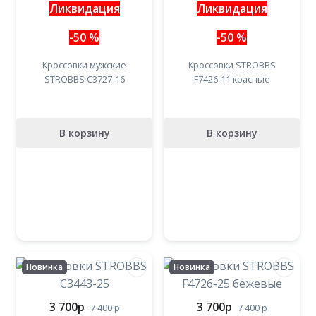
Ликвидация
Ликвидация
-50 %
-50 %
Кроссовки мужские
Кроссовки STROBBS
STROBBS C3727-16
F7426-11 красные
В корзину
В корзину
Новинка
Новинка
3 700
p
3 700
p
7 400
p
7 400
p