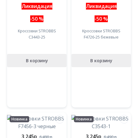
Ликвидация
Ликвидация
-50 %
-50 %
Кроссовки STROBBS
Кроссовки STROBBS
C3443-25
F4726-25 бежевые
В корзину
В корзину
Новинка
Новинка
3 245
p
3 245
p
6 490
p
6 490
p