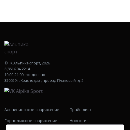
©
ГК Альпика-спорт
, 2026
8(861)204-2214
10.00-21.00 ежедневно
350059 г. Краснодар , проезд Плановый ,д. 5
Альпинистское снаряжение
Прайс-лист
Горнолыжное снаряжение
Новости