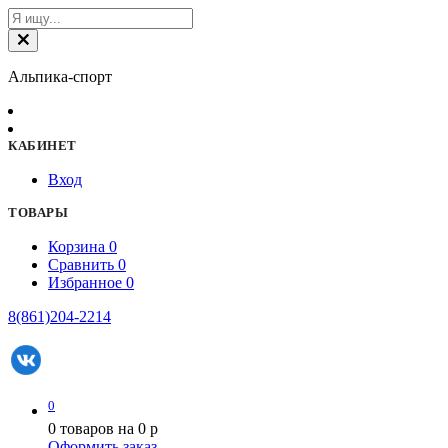
Альпика-спорт
КАБИНЕТ
Вход
ТОВАРЫ
Корзина
0
Сравнить
0
Избранное
0
8(861)204-2214
0
0
товаров на
0
p
Оформить заказ