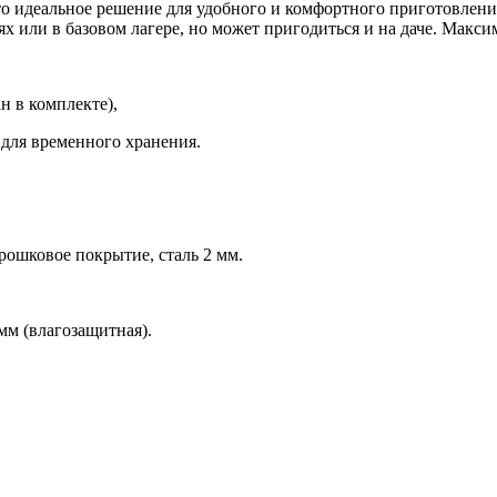
о идеальное решение для удобного и комфортного приготовления
 или в базовом лагере, но может пригодиться и на даче. Макси
н в комплекте),
 для временного хранения.
рошковое покрытие, сталь 2 мм.
мм (влагозащитная).