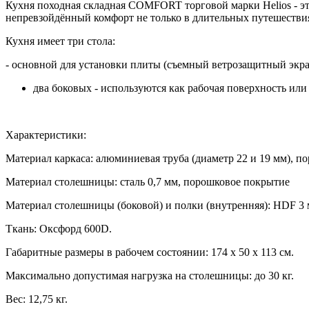
Кухня походная складная COMFORT торговой марки Helios - эт
непревзойдённый комфорт не только в длительных путешествиях
Кухня имеет три стола:
- основной для установки плиты (съемный ветрозащитный экра
два боковых - используются как рабочая поверхность или
Характеристики:
Материал каркаса: алюминиевая труба (диаметр 22 и 19 мм), по
Материал столешницы: сталь 0,7 мм, порошковое покрытие
Материал столешницы (боковой) и полки (внутренняя): HDF 3 
Ткань: Оксфорд 600D.
Габаритные размеры в рабочем состоянии: 174 х 50 х 113 см.
Максимально допустимая нагрузка на столешницы: до 30 кг.
Вес: 12,75 кг.