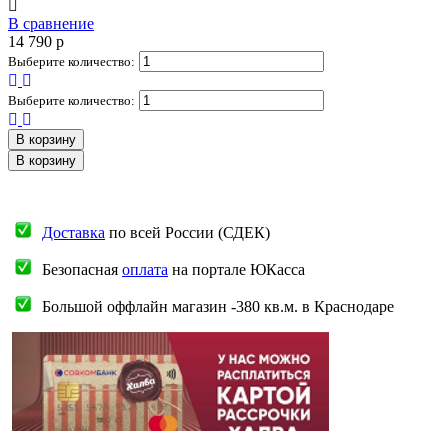
В сравнение
14 790
p
Выберите количество:
Выберите количество:
В корзину
В корзину
Доставка
по всей России (СДЕК)
Безопасная
оплата
на портале ЮКасса
Большой оффлайн магазин -380 кв.м. в Краснодаре