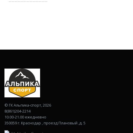
©
ГК Альпика-спорт
, 2026
8(861)204-2214
10.00-21.00 ежедневно
350059 г. Краснодар , проезд Плановый ,д. 5