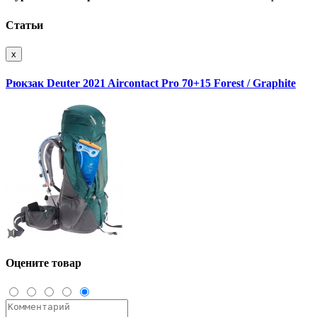
Статьи
x
Рюкзак Deuter 2021 Aircontact Pro 70+15 Forest / Graphite
Оцените товар