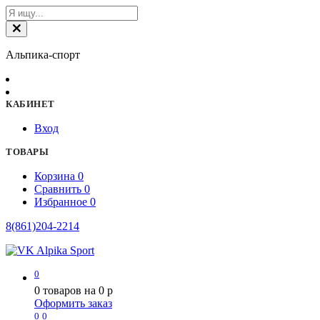
Альпика-спорт
КАБИНЕТ
Вход
ТОВАРЫ
Корзина
0
Сравнить
0
Избранное
0
8(861)204-2214
0
0
товаров на
0
p
Оформить заказ
0
0