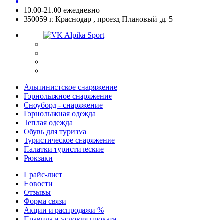
10.00-21.00 ежедневно
350059 г. Краснодар , проезд Плановый ,д. 5
Альпинистское снаряжение
Горнолыжное снаряжение
Сноуборд - снаряжение
Горнолыжная одежда
Теплая одежда
Обувь для туризма
Туристическое снаряжение
Палатки туристические
Рюкзаки
Прайс-лист
Новости
Отзывы
Форма связи
Акции и распродажи %
Правила и условия проката