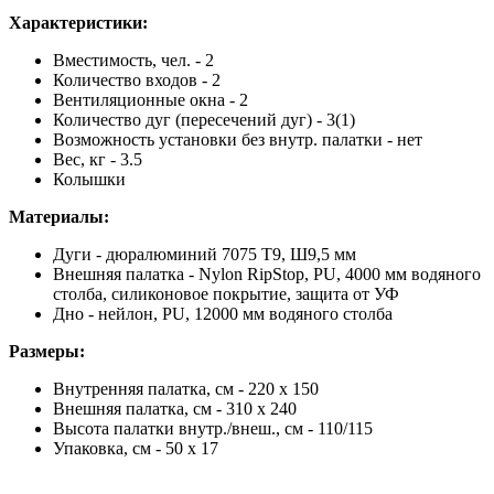
Характеристики:
Вместимость, чел. - 2
Количество входов - 2
Вентиляционные окнa - 2
Количество дуг (пересечений дуг) - 3(1)
Возможность установки без внутр. палатки - нет
Вес, кг - 3.5
Колышки
Материалы:
Дуги - дюралюминий 7075 Т9, Ш9,5 мм
Внешняя палатка - Nylon RipStop, PU, 4000 мм водяного
столба, силиконовое покрытие, защита от УФ
Дно - нейлон, PU, 12000 мм водяного столба
Размеры:
Внутренняя палатка, см - 220 x 150
Внешняя палатка, см - 310 x 240
Высота палатки внутр./внеш., см - 110/115
Упаковка, см - 50 x 17