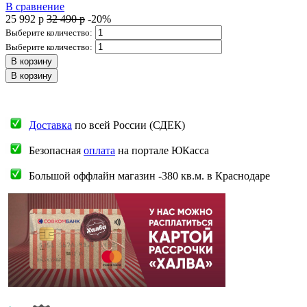
В сравнение
25 992
p
32 490
p
-20%
Выберите количество:
Выберите количество:
В корзину
В корзину
Доставка
по всей России (СДЕК)
Безопасная
оплата
на портале ЮКасса
Большой оффлайн магазин -380 кв.м. в Краснодаре