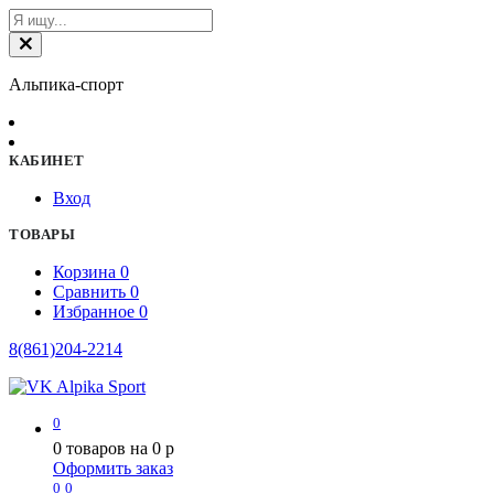
Альпика-спорт
КАБИНЕТ
Вход
ТОВАРЫ
Корзина
0
Сравнить
0
Избранное
0
8(861)204-2214
0
0
товаров на
0
p
Оформить заказ
0
0