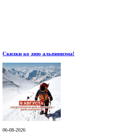
Скидки ко дню альпинизма!
06-08-2026