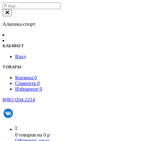
Альпика-спорт
КАБИНЕТ
Вход
ТОВАРЫ
Корзина
0
Сравнить
0
Избранное
0
8(861)204-2214
0
0
товаров на
0
p
Оформить заказ