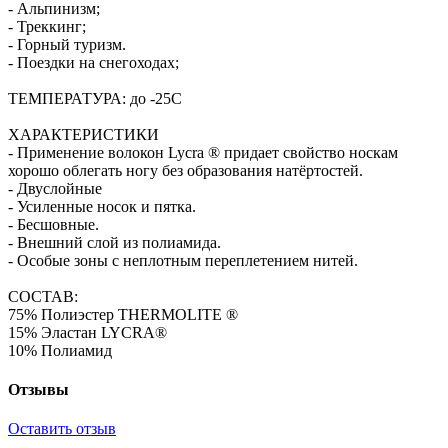
- Альпинизм;
- Треккинг;
- Горный туризм.
- Поездки на снегоходах;
ТЕМПЕРАТУРА: до -25C
ХАРАКТЕРИСТИКИ
- Применение волокон Lycra ® придает свойство носкам
хорошо облегать ногу без образования натёртостей.
- Двуслойные
- Усиленные носок и пятка.
- Бесшовные.
- Внешний слой из полиамида.
- Особые зоны с неплотным переплетением нитей.
СОСТАВ:
75% Полиэстер THERMOLITE ®
15% Эластан LYCRA®
10% Полиамид
Отзывы
Оставить отзыв