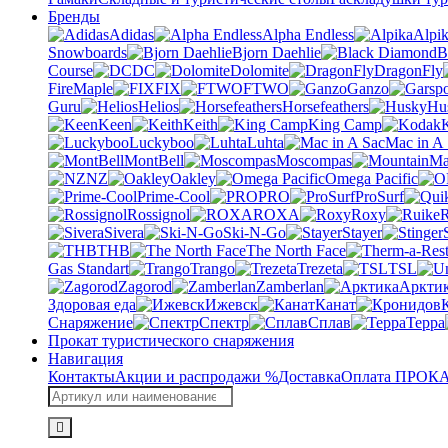
Бренды
Adidas
Alpha Endless
Alpi
Snowboards
Bjorn Daehlie
B
Course
DC
Dolomite
DragonFly
FireMaple
FIX
FTWO
Ganzo
Guru
Helios
Horsefeathers
Hu
Keen
Keith
King Camp
Luckyboo
Luhta
Mac in A
MontBell
Moscompas
NZ
Oakley
Omega Pacific
Prime-Cool
PRO
ProSurf
Rossignol
ROXA
Roxy
R
Sivera
Ski-N-Go
Stayer
THB
The North Face
Gas Standart
Trango
Trezeta
TSL
Zagorod
Zamberlan
Аркти
Здоровая еда
Ижевск
Канат
Снаряжение
Спектр
Сплав
Терра
Прокат туристического снаряжения
Навигация
Контакты
Акции и распродажи %
Доставка
Оплата
ПРОКАТ