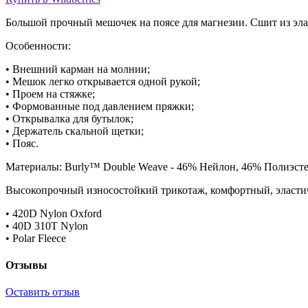
Большой прочный мешочек на поясе для магнезии. Сшит из э
Особенности:
• Внешний карман на молнии;
• Мешок легко открывается одной рукой;
• Проем на стяжке;
• Формованные под давлением пряжки;
• Открывалка для бутылок;
• Держатель скальной щетки;
• Пояс.
Материалы: Burly™ Double Weave - 46% Нейлон, 46% Полиэстер
Высокопрочный износостойкий трикотаж, комфортный, эласти
• 420D Nylon Oxford
• 40D 310T Nylon
• Polar Fleece
Отзывы
Оставить отзыв