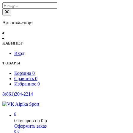
Альпика-спорт
КАБИНЕТ
Вход
ТОВАРЫ
Корзина
0
Сравнить
0
Избранное
0
8(861)204-2214
0
0
товаров на
0
p
Оформить заказ
0
0