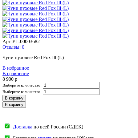
Арт
УТ-00003682
Отзывы: 0
Чуни пуховые Red Fox IlI (L)
В избранное
В сравнение
8 900
p
Выберите количество:
Выберите количество:
В корзину
В корзину
Доставка
по всей России (СДЕК)