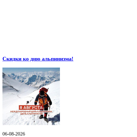
Скидки ко дню альпинизма!
06-08-2026