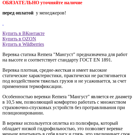
ОБЯЗАТЕЛЬНО уточняйте
наличие
перед оплатой
у менеджеров!
Купить в ВКонтакте
Купить в OZON
Купить в Wildberries
Веревка статика Remera "Мангуст" предназначена для работ
на высоте и соответствует стандарту ГОСТ EN 1891.
Веревка плотная, средне-жесткая и имеет высокие
статические характеристики, практически не растягивается
под воздействием тяжелых грузов и не усаживается, за счет
применения термофиксации.
Особенностью веревки Remera "Мангуст" является ее диаметр
в 10,5 мм, позволяющий комфортно работать с множеством
страховочно-спусковых устройств без протравливания при
позиционировании.
В веревке используется оплетка из полиэфира, который
обладает низкой гидрофильностью, это позволяет веревке
меньше впитывать в себя влагу и грязь, что увеличивает срок