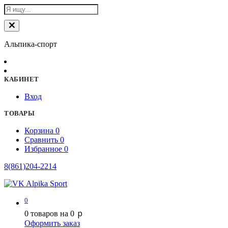
Альпика-спорт
КАБИНЕТ
Вход
ТОВАРЫ
Корзина
0
Сравнить
0
Избранное
0
8(861)204-2214
0
p
0
товаров на
0
Оформить заказ