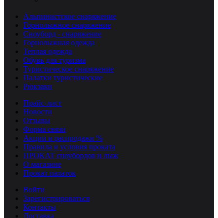
Альпинистское снаряжение
Горнолыжное снаряжение
Сноуборд - снаряжение
Горнолыжная одежда
Теплая одежда
Обувь для туризма
Туристическое снаряжение
Палатки туристические
Рюкзаки
Прайс-лист
Новости
Отзывы
Форма связи
Акции и распродажи %
Правила и условия проката
ПРОКАТ сноубордов и лыж
О магазине
Прокат палаток
Войти
Зарегистрироваться
Контакты
Доставка