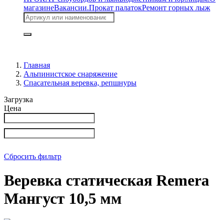
магазине
Вакансии.
Прокат палаток
Ремонт горных лыж
Главная
Альпинистское снаряжение
Спасательная веревка, репшнуры
Загрузка
Цена
Сбросить фильтр
Веревка статическая Remera
Мангуст 10,5 мм