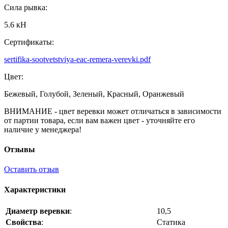
Сила рывка:
5.6 кН
Сертификаты:
sertifika-sootvetstviya-eac-remera-verevki.pdf
Цвет:
Бежевый, Голубой, Зеленый, Красный, Оранжевый
ВНИМАНИЕ - цвет веревки может отличаться в зависимости
от партии товара, если вам важен цвет - уточняйте его
наличие у менеджера!
Отзывы
Оставить отзыв
Характеристики
Диаметр веревки
:
10,5
Свойства
:
Статика