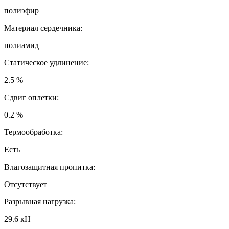
полиэфир
Материал сердечника:
полиамид
Статическое удлинение:
2.5 %
Сдвиг оплетки:
0.2 %
Термообработка:
Есть
Влагозащитная пропитка:
Отсутствует
Разрывная нагрузка:
29.6 кН