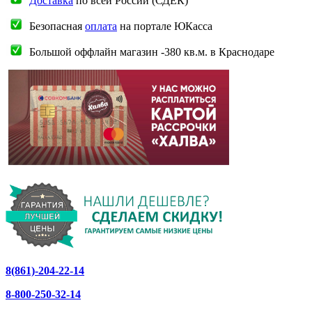
Доставка
по всей России (СДЕК)
Безопасная
оплата
на портале ЮКасса
Большой оффлайн магазин -380 кв.м. в Краснодаре
8(861)-204-22-14
8-800-250-32-14