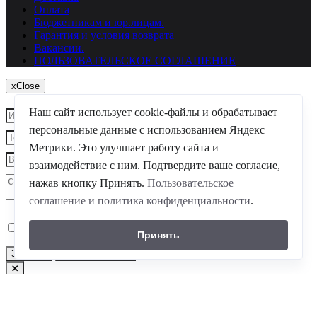
Оплата
Бюджетникам и юр.лицам.
Гарантия и условия возврата
Вакансии.
ПОЛЬЗОВАТЕЛЬСКОЕ СОГЛАШЕНИЕ
x
Close
Наш сайт использует cookie-файлы и обрабатывает
персональные данные с использованием Яндекс
Метрики. Это улучшает работу сайта и
взаимодействие с ним. Подтвердите ваше согласие,
нажав кнопку Принять.
Пользовательское
соглашение и политика конфиденциальности
.
Я согласен
на обработку моих персональных данных
Принять
Закрыть
Заказать звонок
Авторизация