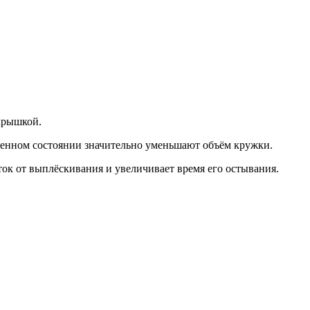
крышкой.
женном состоянии значительно уменьшают объём кружки.
ок от выплёскивания и увеличивает время его остывания.