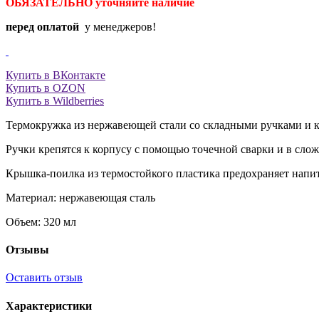
ОБЯЗАТЕЛЬНО уточняйте
наличие
перед оплатой
у менеджеров!
Купить в ВКонтакте
Купить в OZON
Купить в Wildberries
Термокружка из нержавеющей стали со складными ручками и 
Ручки крепятся к корпусу с помощью точечной сварки и в сло
Крышка-поилка из термостойкого пластика предохраняет напит
Материал: нержавеющая сталь
Объем: 320 мл
Отзывы
Оставить отзыв
Характеристики