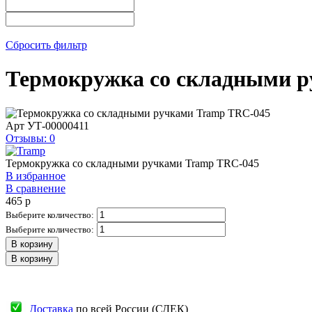
Сбросить фильтр
Термокружка со складными 
Арт
УТ-00000411
Отзывы: 0
Термокружка со складными ручками Tramp TRC-045
В избранное
В сравнение
465
p
Выберите количество:
Выберите количество:
В корзину
В корзину
Доставка
по всей России (СДЕК)