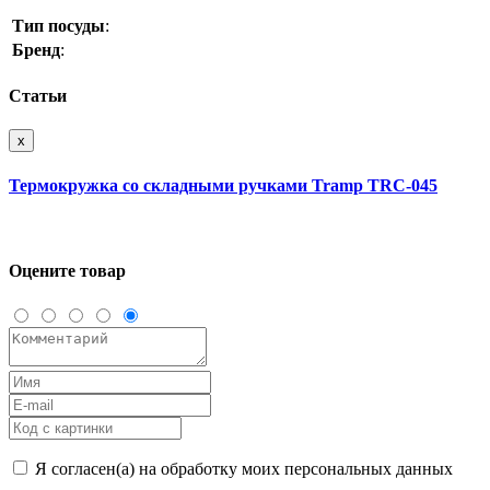
Тип посуды
:
Бренд
:
Статьи
x
Термокружка со складными ручками Tramp TRC-045
Оцените товар
Я согласен(а) на обработку моих персональных данных