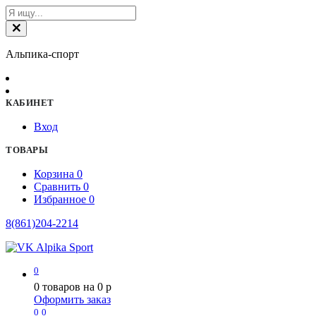
Альпика-спорт
КАБИНЕТ
Вход
ТОВАРЫ
Корзина
0
Сравнить
0
Избранное
0
8(861)204-2214
0
0
товаров на
0
p
Оформить заказ
0
0