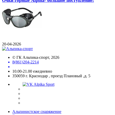
Очки горные Alpina- большое поступление!
20-04-2026
©
ГК Альпика-спорт
, 2026
8(861)204-2214
10.00-21.00 ежедневно
350059 г. Краснодар , проезд Плановый ,д. 5
Альпинистское снаряжение