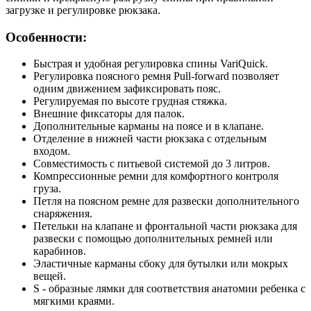
загрузке и регулировке рюкзака.
Особенности:
Быстрая и удобная регулировка спины VariQuick.
Регулировка поясного ремня Pull-forward позволяет
одним движением зафиксировать пояс.
Регулируемая по высоте грудная стяжка.
Внешние фиксаторы для палок.
Дополнительные карманы на поясе и в клапане.
Отделение в нижней части рюкзака с отдельным
входом.
Совместимость с питьевой системой до 3 литров.
Компрессионные ремни для комфортного контроля
груза.
Петля на поясном ремне для развески дополнительного
снаряжения.
Петельки на клапане и фронтальной части рюкзака для
развески с помощью дополнительных ремней или
карабинов.
Эластичные карманы сбоку для бутылки или мокрых
вещей.
S - образные лямки для соответствия анатомии ребенка с
мягкими краями.