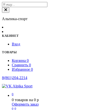
Альпика-спорт
КАБИНЕТ
Вход
ТОВАРЫ
Корзина
0
Сравнить
0
Избранное
0
8(861)204-2214
0
0
товаров на
0
p
Оформить заказ
0
0