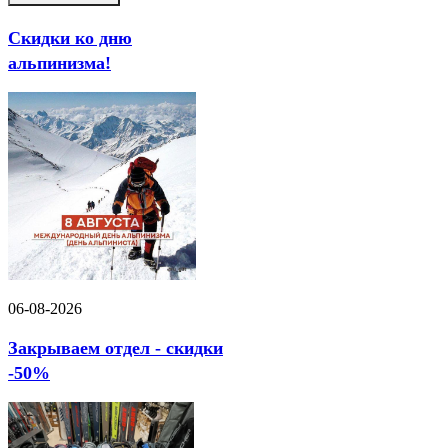
Скидки ко дню
альпинизма!
06-08-2026
Закрываем отдел - скидки
-50%