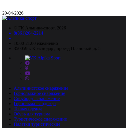
20-04-2026
©
ГК Альпика-спорт
, 2026
8(861)204-2214
10.00-21.00 ежедневно
350059 г. Краснодар , проезд Плановый ,д. 5
Альпинистское снаряжение
Горнолыжное снаряжение
Сноуборд - снаряжение
Горнолыжная одежда
Теплая одежда
Обувь для туризма
Туристическое снаряжение
Палатки туристические