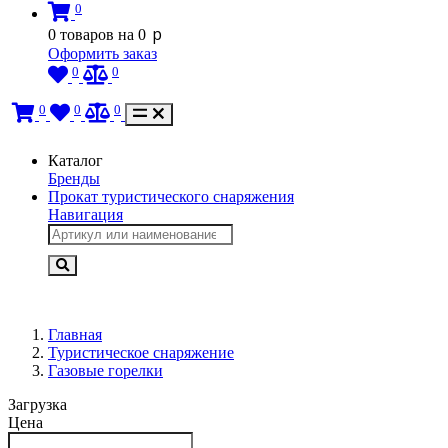
0
p
0
товаров на
0
Оформить заказ
0
0
0
0
0
Каталог
Бренды
Прокат туристического снаряжения
Навигация
Главная
Туристическое снаряжение
Газовые горелки
Загрузка
Цена