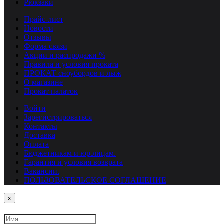
Рюкзаки
Прайс-лист
Новости
Отзывы
Форма связи
Акции и распродажи %
Правила и условия проката
ПРОКАТ сноубордов и лыж
О магазине
Прокат палаток
Войти
Зарегистрироваться
Контакты
Доставка
Оплата
Бюджетникам и юр.лицам.
Гарантия и условия возврата
Вакансии.
ПОЛЬЗОВАТЕЛЬСКОЕ СОГЛАШЕНИЕ
Close
x