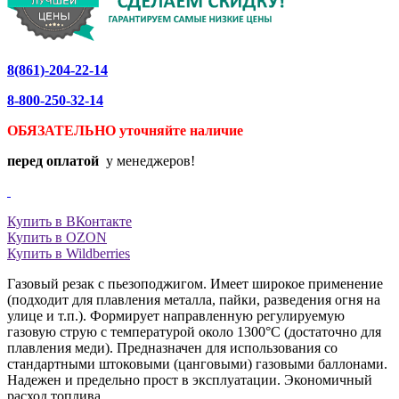
8(861)-204-22-14
8-800-250-32-14
ОБЯЗАТЕЛЬНО уточняйте
наличие
перед оплатой
у менеджеров!
Купить в ВКонтакте
Купить в OZON
Купить в Wildberries
Газовый резак с пьезоподжигом. Имеет широкое применение
(подходит для плавления металла, пайки, разведения огня на
улице и т.п.). Формирует направленную регулируемую
газовую струю с температурой около 1300°С (достаточно для
плавления меди). Предназначен для использования со
стандартными штоковыми (цанговыми) газовыми баллонами.
Надежен и предельно прост в эксплуатации. Экономичный
расход топлива.