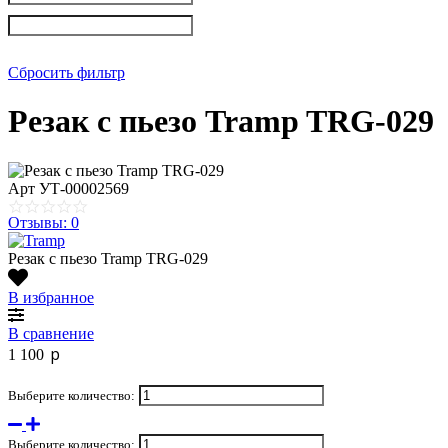
Сбросить фильтр
Резак с пьезо Tramp TRG-029
Арт
УТ-00002569
Отзывы: 0
Резак с пьезо Tramp TRG-029
В избранное
В сравнение
p
1 100
Выберите количество:
Выберите количество: