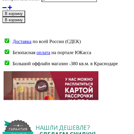
В корзину
В корзину
Доставка
по всей России (СДЕК)
Безопасная
оплата
на портале ЮКасса
Большой оффлайн магазин -380 кв.м. в Краснодаре