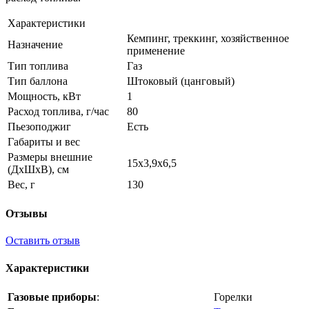
Характеристики
Кемпинг, треккинг, хозяйственное
Назначение
применение
Тип топлива
Газ
Тип баллона
Штоковый (цанговый)
Мощность, кВт
1
Расход топлива, г/час
80
Пьезоподжиг
Есть
Габариты и вес
Размеры внешние
15х3,9х6,5
(ДхШхВ), см
Вес, г
130
Отзывы
Оставить отзыв
Характеристики
Газовые приборы
:
Горелки