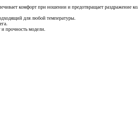
еспечивает комфорт при ношении и предотвращает раздражение ко
одходящий для любой температуры.
ега.
 и прочность модели.