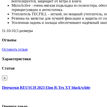
вентилируется, защищает от ветра и влаги.
MicroActive - очень мягкая подкладка из полиэстера, об
терморегуляции и антистатика.
Утеплитель TECFILL - легкий, но мощный утеплитель, п
Резинка на запястье для лучшей фиксации и защиты от сн
Усиленная ладонь и пальцы обеспечивают надёжный хват
11-10-10,5 размеры
Отзывы
Оставить отзыв
Характеристики
Статьи
x
Перчатки REUSCH 2023 Elon R-Tex XT black/white
Оцените товар