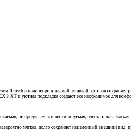
вом Reusch и водонепроницаемой вставкой, которая сохраняет р
X® XT и уютная подкладка создают все необходимое для комфо
аемая, не продуваемая и вентилируемая, очень тонкая, мягкая
, невероятно мягкая, долго сохраняет неизменный внешний вид,