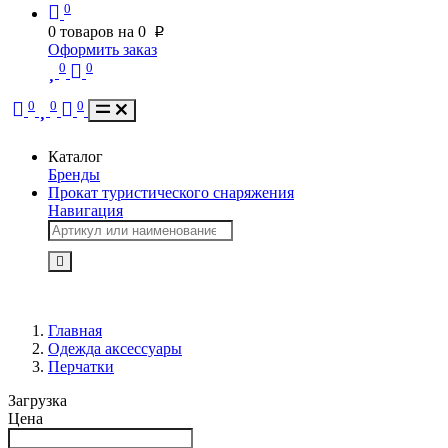
0
0
товаров на
0
p
Оформить заказ
0
0
0
0
0
Каталог
Бренды
Прокат туристического снаряжения
Навигация
Главная
Одежда аксессуары
Перчатки
Загрузка
Цена