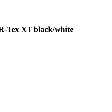
-Tex XT black/white