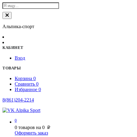
Альпика-спорт
КАБИНЕТ
Вход
ТОВАРЫ
Корзина
0
Сравнить
0
Избранное
0
8(861)204-2214
0
0
товаров на
0
p
Оформить заказ