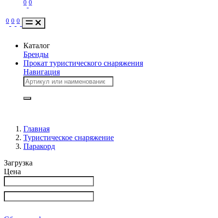
0
0
0
0
0
Каталог
Бренды
Прокат туристического снаряжения
Навигация
Главная
Туристическое снаряжение
Паракорд
Загрузка
Цена