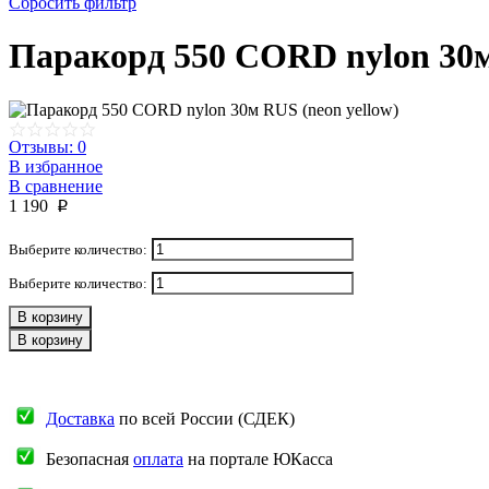
Сбросить фильтр
Паракорд 550 CORD nylon 30м
Отзывы: 0
В избранное
В сравнение
1 190
p
Выберите количество:
Выберите количество:
В корзину
В корзину
Доставка
по всей России (СДЕК)
Безопасная
оплата
на портале ЮКасса