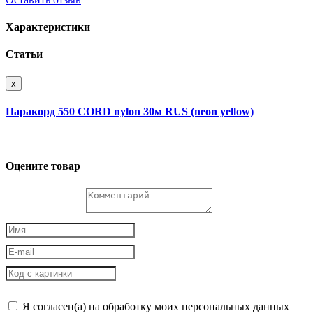
Характеристики
Статьи
x
Паракорд 550 CORD nylon 30м RUS (neon yellow)
Оцените товар
Я согласен(а) на обработку моих персональных данных