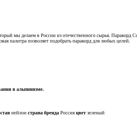
торый мы делаем в России из отечественного сырья. Паракорд Co
вая палитра позволяет подобрать паракорд для любых целей.
ания в альпинизме.
остав
нейлон
страна бренда
Россия
цвет
зеленый