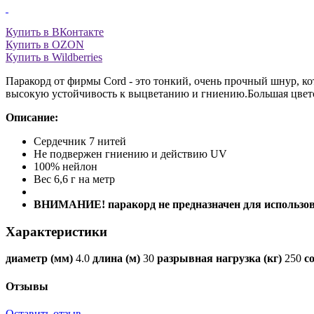
Купить в ВКонтакте
Купить в OZON
Купить в Wildberries
Паракорд от фирмы Cord - это тонкий, очень прочный шнур, ко
высокую устойчивость к выцветанию и гниению.Большая цвето
Описание:
Сердечник 7 нитей
Не подвержен гниению и действию UV
100% нейлон
Вес 6,6 г на метр
ВНИМАНИЕ! паракорд не предназначен для использов
Характеристики
диаметр (мм)
4.0
длина (м)
30
разрывная нагрузка (кг)
250
с
Отзывы
Оставить отзыв