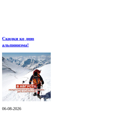
Скидки ко дню
альпинизма!
06-08-2026