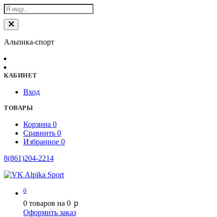
Альпика-спорт
КАБИНЕТ
Вход
ТОВАРЫ
Корзина
0
Сравнить
0
Избранное
0
8(861)204-2214
0
p
0
товаров на
0
Оформить заказ