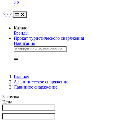
0
0
0
0
0
Каталог
Бренды
Прокат туристического снаряжения
Навигация
Главная
Альпинистское снаряжение
Лавинное снаряжение
Загрузка
Цена