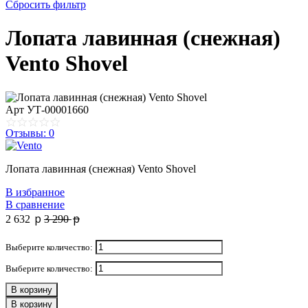
Сбросить фильтр
Лопата лавинная (снежная)
Vento Shovel
Арт
УТ-00001660
Отзывы: 0
Лопата лавинная (снежная) Vento Shovel
В избранное
В сравнение
p
p
2 632
3 290
Выберите количество:
Выберите количество:
В корзину
В корзину