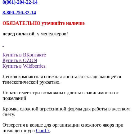
8(861)-204-22-14
8-800-250-32-14
ОБЯЗАТЕЛЬНО уточняйте
наличие
перед оплатой
у менеджеров!
Купить в ВКонтакте
Купить в OZON
Купить в Wildberries
Легкая компактная снежная лопата со складывающейся
телескопической рукоятью.
Лопата имеет три возможных длины в зависимости от
пожеланий.
Кромка сложной агрессивной формы для работы в жестком
снегу.
Отверстия в ковше для организации снежного якоря при
помощи шнура
Cord 7
.