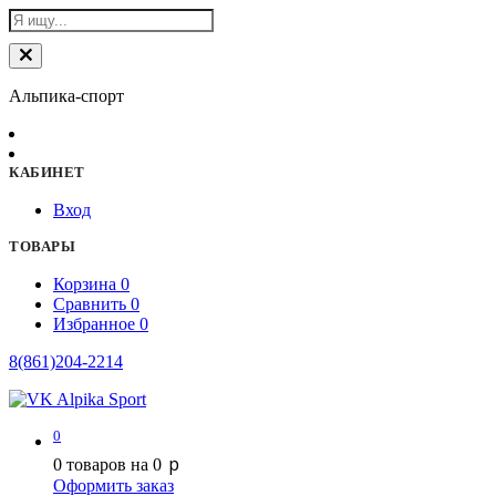
Альпика-спорт
КАБИНЕТ
Вход
ТОВАРЫ
Корзина
0
Сравнить
0
Избранное
0
8(861)204-2214
0
p
0
товаров на
0
Оформить заказ