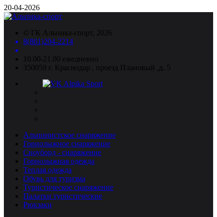
20-04-2026
©
ГК Альпика-спорт
, 2026
8(861)204-2214
10.00-21.00 ежедневно
350059 г. Краснодар , проезд Плановый ,д. 5
Альпинистское снаряжение
Горнолыжное снаряжение
Сноуборд - снаряжение
Горнолыжная одежда
Теплая одежда
Обувь для туризма
Туристическое снаряжение
Палатки туристические
Рюкзаки