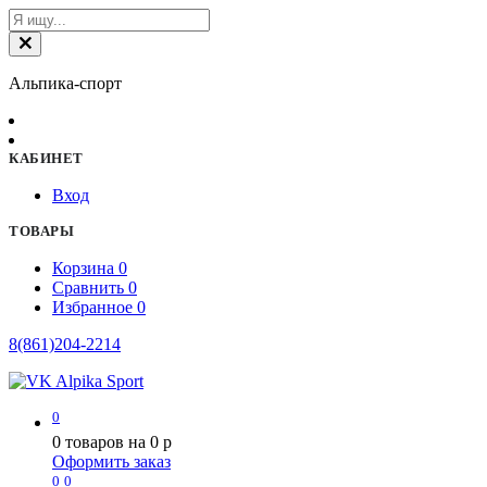
Альпика-спорт
КАБИНЕТ
Вход
ТОВАРЫ
Корзина
0
Сравнить
0
Избранное
0
8(861)204-2214
0
0
товаров на
0
p
Оформить заказ
0
0