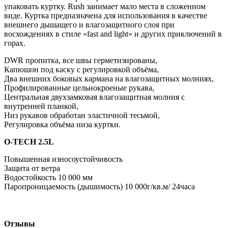
упаковать куртку. Rush занимает мало места в сложенном
виде. Куртка предназначена для использования в качестве
внешнего дышащего и влагозащитного слоя при
восхождениях в стиле «fast and light» и других приключений в
горах.
DWR пропитка, все швы герметизированы,
Капюшон под каску с регулировкой объёма,
Два внешних боковых кармана на влагозащитных молниях,
Профилированные цельнокроеные рукава,
Центральная двухзамковая влагозащитная молния с
внутренней планкой,
Низ рукавов обработан эластичной тесьмой,
Регулировка объёма низа куртки.
O-TECH 2.5L
Повышенная износоустойчивость
Защита от ветра
Водостойкость 10 000 мм
Паропроницаемость (дышимость) 10 000г/кв.м/ 24часа
Отзывы