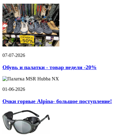
07-07-2026
Обувь и палатки - товар недели -20%
01-06-2026
Очки горные Alpina- большое поступление!