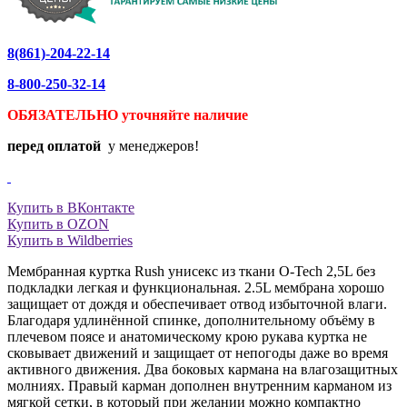
8(861)-204-22-14
8-800-250-32-14
ОБЯЗАТЕЛЬНО уточняйте
наличие
перед оплатой
у менеджеров!
Купить в ВКонтакте
Купить в OZON
Купить в Wildberries
Мембранная куртка Rush унисекс из ткани O-Tech 2,5L без
подкладки легкая и функциональная. 2.5L мембрана хорошо
защищает от дождя и обеспечивает отвод избыточной влаги.
Благодаря удлинённой спинке, дополнительному объёму в
плечевом поясе и анатомическому крою рукава куртка не
сковывает движений и защищает от непогоды даже во время
активного движения. Два боковых кармана на влагозащитных
молниях. Правый карман дополнен внутренним карманом из
мягкой сетки, в который при желании можно компактно