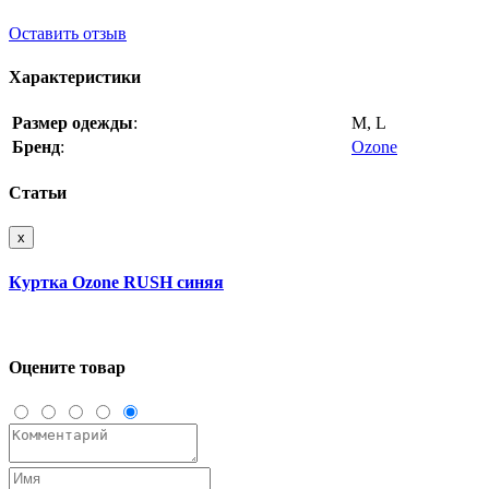
Оставить отзыв
Характеристики
Размер одежды
:
M, L
Бренд
:
Ozone
Статьи
x
Куртка Ozone RUSH синяя
Оцените товар