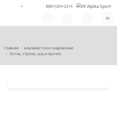
8(861)204-2214
Главная
Альпинистское снаряжение
Петли, стропы, усы и прочее.