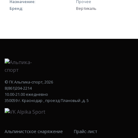
Назначение
:
Прочее
Бренд
:
Вертикаль
©
ГК Альпика-спорт
, 2026
8(861)204-2214
10.00-21.00 ежедневно
350059 г. Краснодар , проезд Плановый ,д. 5
Альпинистское снаряжение
Прайс-лист