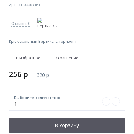
Арт
УТ-00003161
Отзывы: 0
Крюк скальный Вертикаль-горизонт
В избранное
В сравнение
256
p
320
p
Выберите количество:
В корзину