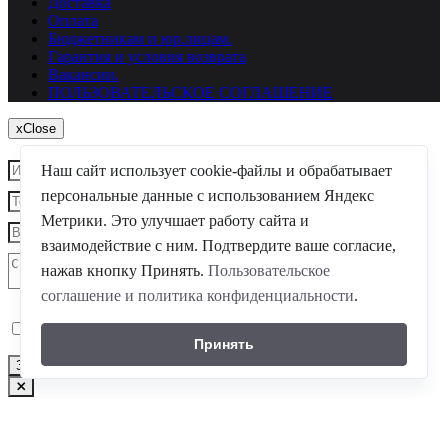
Доставка
Оплата
Бюджетникам и юр.лицам.
Гарантия и условия возврата
Вакансии.
ПОЛЬЗОВАТЕЛЬСКОЕ СОГЛАШЕНИЕ
x
Close
Наш сайт использует cookie-файлы и обрабатывает
персональные данные с использованием Яндекс
Метрики. Это улучшает работу сайта и
взаимодействие с ним. Подтвердите ваше согласие,
нажав кнопку Принять.
Пользовательское
соглашение и политика конфиденциальности
.
Я согласен
на обработку моих персональных данных
Принять
Закрыть
Заказать звонок
Авторизация