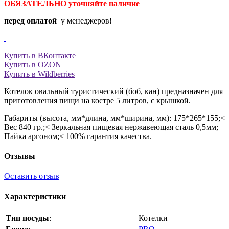
ОБЯЗАТЕЛЬНО уточняйте
наличие
перед оплатой
у менеджеров!
Купить в ВКонтакте
Купить в OZON
Купить в Wildberries
Котелок овальный туристический (боб, кан) предназначен для
приготовления пищи на костре 5 литров, с крышкой.
Габариты (высота, мм*длина, мм*ширина, мм): 175*265*155;<
Вес 840 гр.;< Зеркальная пищевая нержавеющая сталь 0,5мм;
Пайка аргоном;< 100% гарантия качества.
Отзывы
Оставить отзыв
Характеристики
Тип посуды
:
Котелки