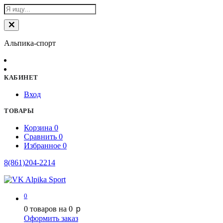
Альпика-спорт
КАБИНЕТ
Вход
ТОВАРЫ
Корзина
0
Сравнить
0
Избранное
0
8(861)204-2214
0
p
0
товаров на
0
Оформить заказ