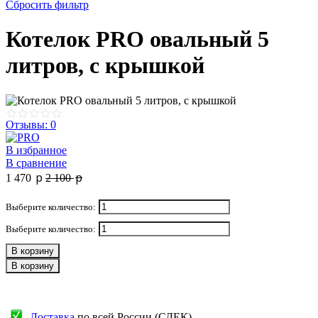
Сбросить фильтр
Котелок PRO овальный 5
литров, с крышкой
Отзывы: 0
В избранное
В сравнение
p
p
1 470
2 100
Выберите количество:
Выберите количество:
В корзину
В корзину
Доставка
по всей России (СДЕК)