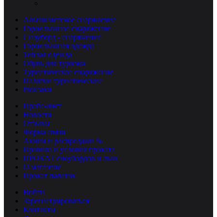
Альпинистское снаряжение
Горнолыжное снаряжение
Сноуборд - снаряжение
Горнолыжная одежда
Теплая одежда
Обувь для туризма
Туристическое снаряжение
Палатки туристические
Рюкзаки
Прайс-лист
Новости
Отзывы
Форма связи
Акции и распродажи %
Правила и условия проката
ПРОКАТ сноубордов и лыж
О магазине
Прокат палаток
Войти
Зарегистрироваться
Контакты