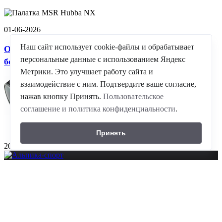
01-06-2026
Наш сайт использует cookie-файлы и обрабатывает
Очки горные Alpina-
персональные данные с использованием Яндекс
большое поступление!
Метрики. Это улучшает работу сайта и
взаимодействие с ним. Подтвердите ваше согласие,
нажав кнопку Принять.
Пользовательское
соглашение и политика конфиденциальности
.
Принять
20-04-2026
©
ГК Альпика-спорт
, 2026
8(861)204-2214
10.00-21.00 ежедневно
350059 г. Краснодар , проезд Плановый ,д. 5