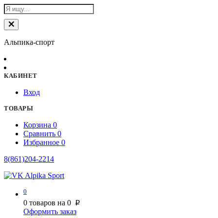
Альпика-спорт
КАБИНЕТ
Вход
ТОВАРЫ
Корзина
0
Сравнить
0
Избранное
0
8(861)204-2214
0
0
товаров на
0
p
Оформить заказ