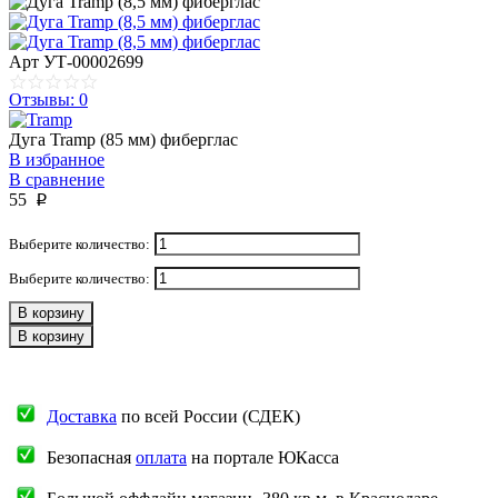
Арт
УТ-00002699
Отзывы: 0
Дуга Tramp (85 мм) фиберглас
В избранное
В сравнение
55
p
Выберите количество:
Выберите количество:
В корзину
В корзину
Доставка
по всей России (СДЕК)
Безопасная
оплата
на портале ЮКасса