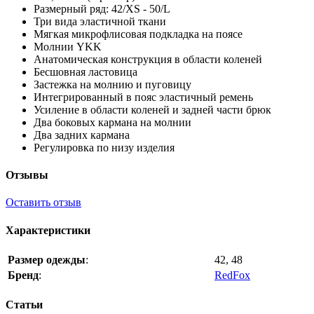
Размерный ряд: 42/XS - 50/L
Три вида эластичной ткани
Мягкая микрофлисовая подкладка на поясе
Молнии YKK
Анатомическая конструкция в области коленей
Бесшовная ластовица
Застежка на молнию и пуговицу
Интегрированный в пояс эластичный ремень
Усиление в области коленей и задней части брюк
Два боковых кармана на молнии
Два задних кармана
Регулировка по низу изделия
Отзывы
Оставить отзыв
Характеристики
Размер одежды
:
42, 48
Бренд
:
RedFox
Статьи