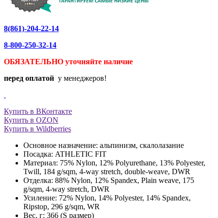
8(861)-204-22-14
8-800-250-32-14
ОБЯЗАТЕЛЬНО уточняйте
наличие
перед оплатой
у менеджеров!
Купить в ВКонтакте
Купить в OZON
Купить в Wildberries
Основное назначение: альпинизм, скалолазание
Посадка: ATHLETIC FIT
Материал: 75% Nylon, 12% Polyurethane, 13% Polyester,
Twill, 184 g/sqm, 4-way stretch, double-weave, DWR
Отделка: 88% Nylon, 12% Spandex, Plain weave, 175
g/sqm, 4-way stretch, DWR
Усиление: 72% Nylon, 14% Polyester, 14% Spandex,
Ripstop, 296 g/sqm, WR
Вес, г: 366 (S размер)