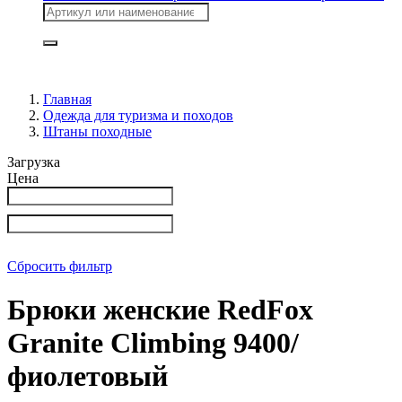
Главная
Одежда для туризма и походов
Штаны походные
Загрузка
Цена
Сбросить фильтр
Брюки женские RedFox
Granite Climbing 9400/
фиолетовый