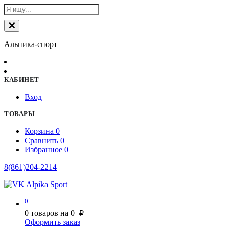
Альпика-спорт
КАБИНЕТ
Вход
ТОВАРЫ
Корзина
0
Сравнить
0
Избранное
0
8(861)204-2214
0
0
товаров на
0
p
Оформить заказ