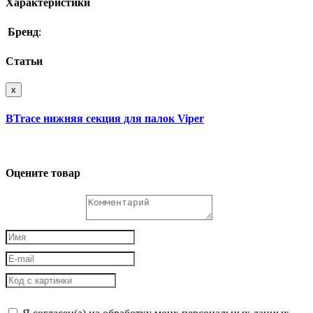
Характеристики
Бренд
:
Статьи
x
BTrace нижняя секция для палок Viper
Оцените товар