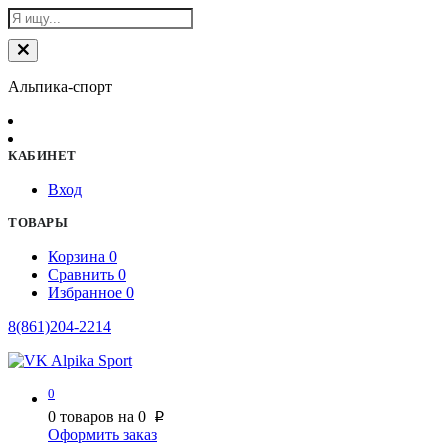
Альпика-спорт
КАБИНЕТ
Вход
ТОВАРЫ
Корзина
0
Сравнить
0
Избранное
0
8(861)204-2214
0
0
товаров на
0
p
Оформить заказ